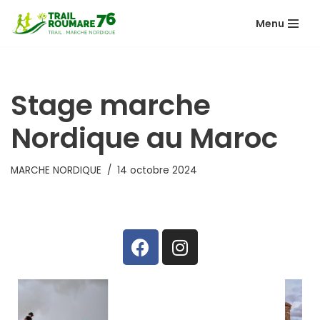
Menu
Aller
au
contenu
Stage marche
Nordique au Maroc
MARCHE NORDIQUE
14 octobre 2024