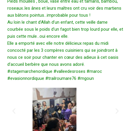
Pieds mouillés , boue, vase entre eau et tamaris, bambou,
roseaux..les ânes et leurs maîtres ont cru voir des martiens
aux bâtons pointus…improbable pour tous !
Au loin le chant d’Allah d’un enfant, cette veille dame
courbée sous le poids d’un fagot bien trop lourd pour elle, et
puis cette mule…oui encore elle.
Elle a emporté avec elle notre délicieux repas du midi
concocté par les 3 compères cuisiniers qui se joindront à
nous ce soir pour chanter en cœur des adieux à cet oasis
d’accueil berbère que nous avons adoré.
#stagemarchenordique
#valleedesroses
#maroc
#evasionnordiquue
#trailroumare76
#mgoun