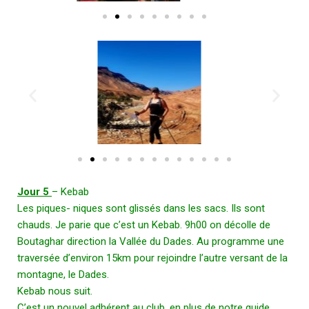
Jour 5
– Kebab
Les piques- niques sont glissés dans les sacs. Ils sont
chauds. Je parie que c’est un Kebab. 9h00 on décolle de
Boutaghar direction la Vallée du Dades. Au programme une
traversée d’environ 15km pour rejoindre l’autre versant de la
montagne, le Dades.
Kebab nous suit.
C’est un nouvel adhérent au club, en plus de notre guide