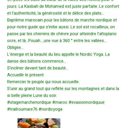
jours. La Kasbah de Mohamed est juste parfaite. Le confort
et l’authenticité, la générosité et le délice des plats…
Baptême marocain pour les bâtons de marche nordique et
pour notre guide qui s’initie aussi. Le sol est rocailleux, on
passe par les chemins de chèvre pour atteindre l’altoplano
ocre, et là…Pouah….une vue à 360 ° entre les vallées…
Obligée…
L’énergie et la beauté du lieu appelle le Nordic Yoga. La
danse des bâtons commence…
S’incliner devant tant de beauté..
Accueillir le présent
Remercier le peuple qui nous accueille.
S’unir au grand tout qui reflète sur les montagnes et dans la
si belle pleine Lune du soir.
#stagemarchenordique
#maroc
#evasionnordiquue
#trailroumare76
#nordicyoga