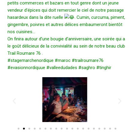
petits commerces et bazars en tout genre dont un jeune
vendeur d’épices qui doit remercier le ciel de notre passage
hasardeux dans la dite ruelle
. Cumin, curcuma, piment,
gingembre, poivres et autres délices embaumeront bientôt
nos cuisines…
On finira autour d’une bougie d’anniversaire, une soirée qui a
le goût délicieux de la convivialité au sein de notre beau club
Trail Roumare 76
.
#stagemarchenordique
#maroc
#trailroumare76
#evasionnordiquue
#valleedudades
#saghro
#tinghir