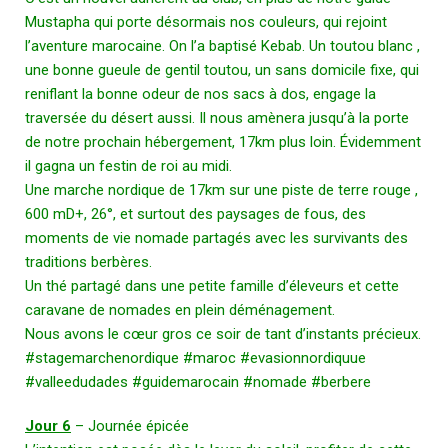
Mustapha qui porte désormais nos couleurs, qui rejoint
l’aventure marocaine. On l’a baptisé Kebab. Un toutou blanc ,
une bonne gueule de gentil toutou, un sans domicile fixe, qui
reniflant la bonne odeur de nos sacs à dos, engage la
traversée du désert aussi. Il nous amènera jusqu’à la porte
de notre prochain hébergement, 17km plus loin. Évidemment
il gagna un festin de roi au midi.
Une marche nordique de 17km sur une piste de terre rouge ,
600 mD+, 26°, et surtout des paysages de fous, des
moments de vie nomade partagés avec les survivants des
traditions berbères.
Un thé partagé dans une petite famille d’éleveurs et cette
caravane de nomades en plein déménagement.
Nous avons le cœur gros ce soir de tant d’instants précieux.
#stagemarchenordique
#maroc
#evasionnordiquue
#valleedudades
#guidemarocain
#nomade
#berbere
Jour 6
– Journée épicée