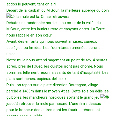
abdos le peuvent, tant on a ri.
Départ de la Kasbah du M’Goun, la meilleure auberge du coin
, la mule est là. On se retrouvera.
Debute une randonnée nordique au cœur de la vallée du
M’Goun, entre les lauriers rose et canyons ocres. La Terre
nous rappelle en son cœur.
Avant, des enfants qui nous suivent amusés, curieux,
espiègles ou timides. Les fournitures ramenées seront
utiles.
Notre mule nous attend sagement au point de rdv, 4 heures
après…près de l’Oued, les cuistos n’ont pas chômé. Nous
sommes tellement reconnaissants de tant d’hospitalité. Les
plats sont riches, copieux, délicieux.
Puis , on repart sur la piste direction Boutaghar, village
perché à 1400m dans le moyen Atlas. Cette fois on délie les
guibolles, les marcheurs nordiques sortent le grand jeu
jusqu’à retrouver la mule par hasard. L’une finira dessus
pour le bonheur des autres dont les fourires résonnent