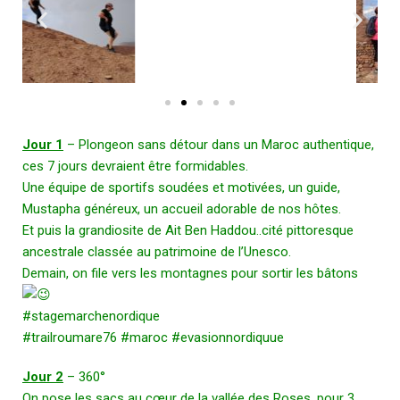
Jour 1
– Plongeon sans détour dans un Maroc authentique,
ces 7 jours devraient être formidables.
Une équipe de sportifs soudées et motivées, un guide,
Mustapha généreux, un accueil adorable de nos hôtes.
Et puis la grandiosite de Ait Ben Haddou..cité pittoresque
ancestrale classée au patrimoine de l’Unesco.
Demain, on file vers les montagnes pour sortir les bâtons
#stagemarchenordique
#trailroumare76
#maroc
#evasionnordiquue
Jour 2
– 360°
On pose les sacs au cœur de la vallée des Roses, pour 3