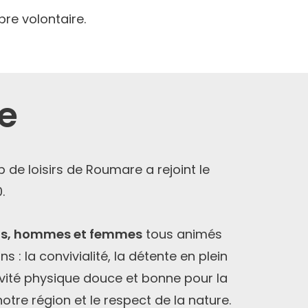
re volontaire.
e
ub de loisirs de Roumare a rejoint le
.
nts, hommes et femmes
tous animés
 : la convivialité, la détente en plein
tivité physique douce et bonne pour la
otre région et le respect de la nature.