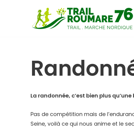
Aller
au
contenu
Randonn
La randonnée, c’est bien plus qu’une
Pas de compétition mais de l’enduranc
Seine, voilà ce qui nous anime et le s