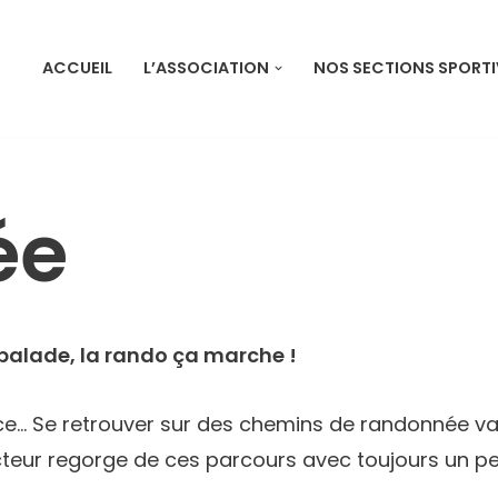
ACCUEIL
L’ASSOCIATION
NOS SECTIONS SPORTI
ée
 balade, la rando ça marche !
e… Se retrouver sur des chemins de randonnée vari
ecteur regorge de ces parcours avec toujours un pe