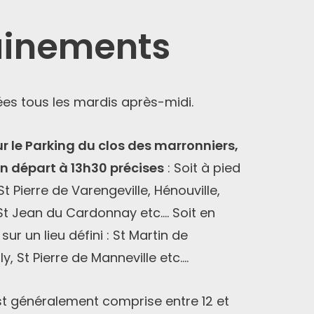
ainements
ées tous les mardis après-midi.
r le Parking du clos des marronniers,
un départ à 13h30 précises
: Soit à pied
 St Pierre de Varengeville, Hénouville,
, St Jean du Cardonnay etc…. Soit en
ur un lieu défini : St Martin de
lly, St Pierre de Manneville etc….
st généralement comprise entre 12 et