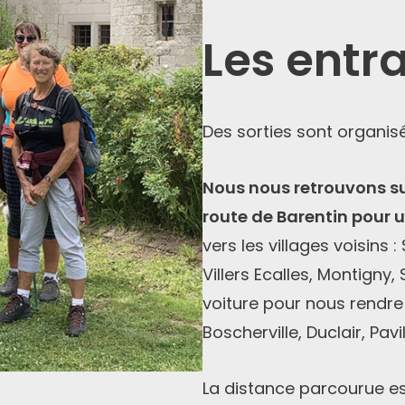
Les entr
Des sorties sont organis
Nous nous retrouvons su
route de Barentin pour 
vers les villages voisins :
Villers Ecalles, Montigny
voiture pour nous rendre s
Boscherville, Duclair, Pavi
La distance parcourue e