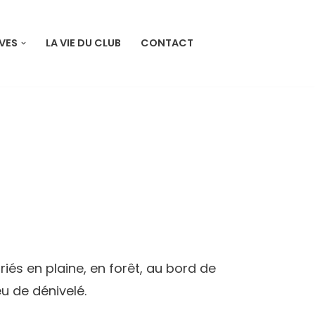
VES
LA VIE DU CLUB
CONTACT
és en plaine, en forêt, au bord de
u de dénivelé.