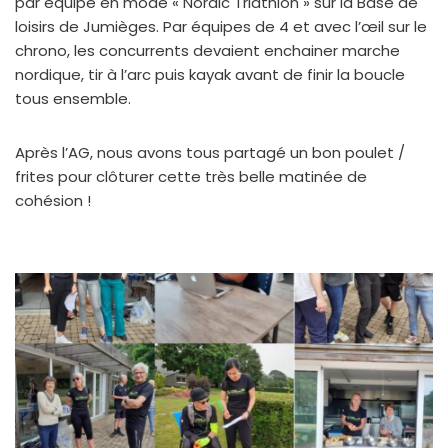
par équipe en mode « Nordic Triathlon » sur la Base de
loisirs de Jumièges. Par équipes de 4 et avec l’œil sur le
chrono, les concurrents devaient enchainer marche
nordique, tir à l’arc puis kayak avant de finir la boucle
tous ensemble.
Après l’AG, nous avons tous partagé un bon poulet /
frites pour clôturer cette très belle matinée de
cohésion !